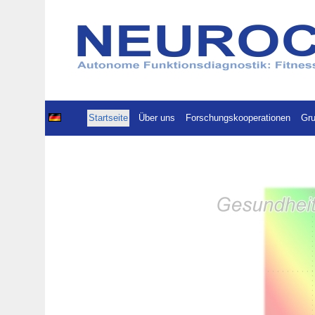
Startseite
Über uns
Forschungskooperationen
Gru