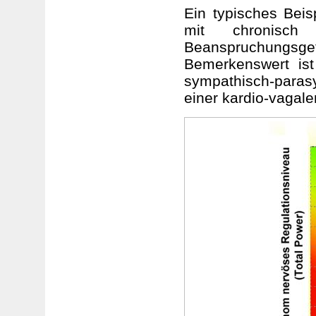
Ein typisches Beis
mit chronisch
Beanspruchungsgef
Bemerkenswert ist
sympathisch-para
einer kardio-vagale