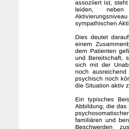
assoziiert ist, st
leiden, neben
Aktivierungsnive
sympathischen Akti
Dies deutet darauf
einem Zusammenbr
dem Patienten gefü
und Bereitschaft, 
sich mit der Unab
noch ausreichend 
psychisch noch kör
die Situation aktiv 
Ein typisches Bei
Abbildung, die das
psychosomatischen
familiären und be
Beschwerden zu