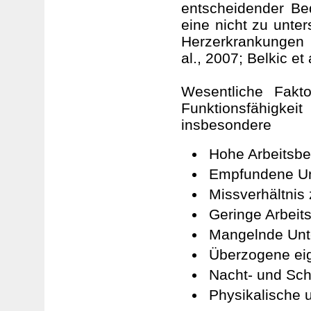
entscheidender Bed
eine nicht zu unte
Herzerkrankungen s
al., 2007; Belkic et 
Wesentliche Fakto
Funktionsfähigkei
insbesondere
Hohe Arbeitsbe
Empfundene Un
Missverhältnis
Geringe Arbeits
Mangelnde Unt
Überzogene ei
Nacht- und Sch
Physikalische 