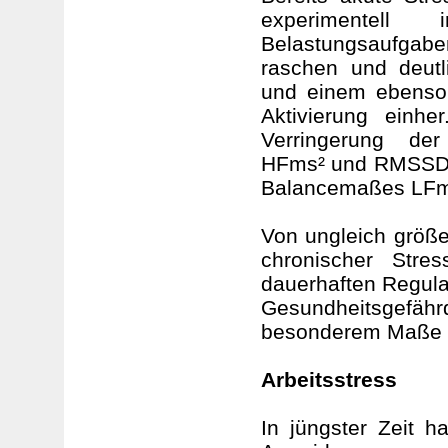
experimentell 
Belastungsaufgabe
raschen und deutl
und einem ebenso
Aktivierung einhe
Verringerung der
HFms² und RMSSD s
Balancemaßes LFm
Von ungleich größe
chronischer Stre
dauerhaften Regula
Gesundheitsgefähr
besonderem Maße au
Arbeitsstress
In jüngster Zeit 