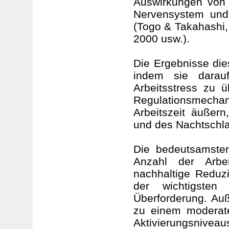
Auswirkungen von 
Nervensystem und
(Togo & Takahashi, 
2000 usw.).
Die Ergebnisse die
indem sie darauf
Arbeitsstress zu
Regulationsmechan
Arbeitszeit äußer
und des Nachtschla
Die bedeutsamste
Anzahl der Arbe
nachhaltige Reduz
der wichtigste
Überforderung. Au
zu einem moderate
Aktivierungsnivea