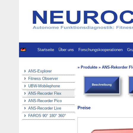
Startseite
Über uns
Forschungskooperationen
Gru
» Produkte » ANS-Rekorder Fl
ANS-Explorer
Fitness Observer
UBW-Mobilephone
ANS-Recorder Flex
ANS-Recorder Pico
Preise
ANS-Recorder Live
FAROS 90° 180° 360°